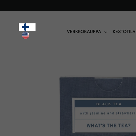
Sisältöön
VERKKOKAUPPA
KESTOTIL