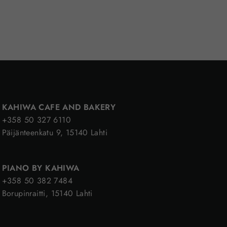
KAHIWA CAFE AND BAKERY
+358 50 327 6110
Päijänteenkatu 9, 15140 Lahti
PIANO BY KAHIWA
+358 50 382 7484
Borupinraitti, 15140 Lahti