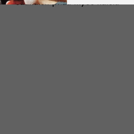
Saattaisit pitää myös näistä