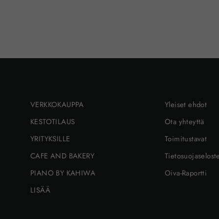
VERKKOKAUPPA
Yleiset ehdot
KESTOTILAUS
Ota yhteyttä
YRITYKSILLE
Toimitustavat
CAFE AND BAKERY
Tietosuojaselost
PIANO BY KAHIWA
Oiva-Raportti
LISÄÄ