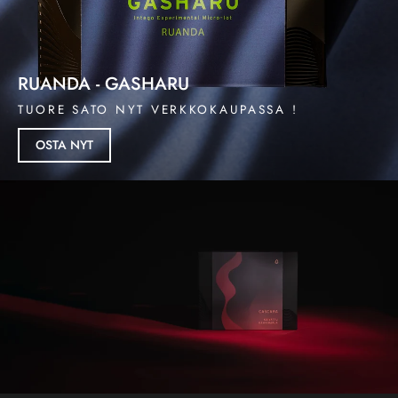
RUANDA - GASHARU
TUORE SATO NYT VERKKOKAUPASSA !
OSTA NYT