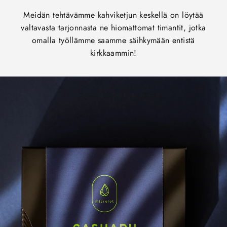
Meidän tehtävämme kahviketjun keskellä on löytää
valtavasta tarjonnasta ne hiomattomat timantit, jotka
omalla työllämme saamme säihkymään entistä
kirkkaammin!