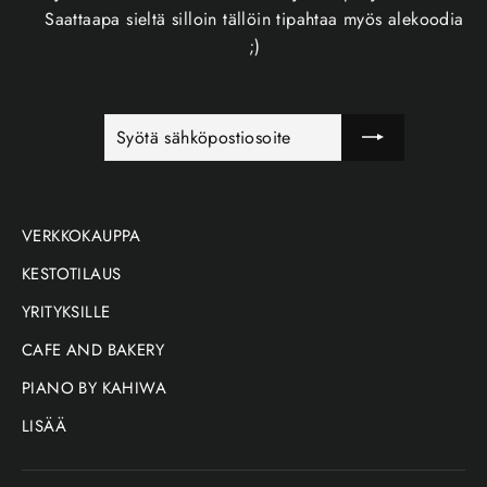
Saattaapa sieltä silloin tällöin tipahtaa myös alekoodia
;)
SYÖTÄ
TILAA
SÄHKÖPOSTIOSOITE
VERKKOKAUPPA
KESTOTILAUS
YRITYKSILLE
CAFE AND BAKERY
PIANO BY KAHIWA
LISÄÄ