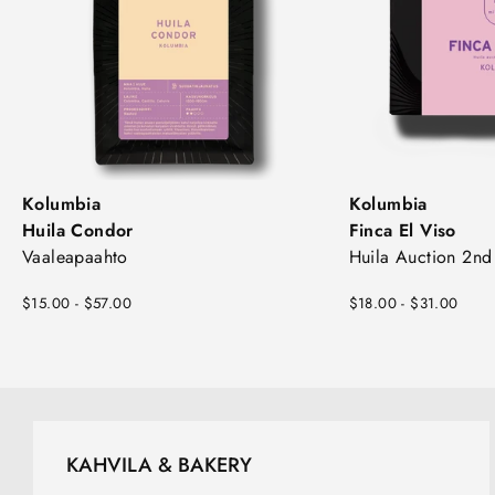
Kolumbia
Kolumbia
Huila Condor
Finca El Viso
Vaaleapaahto
Huila Auction 2nd
$15.00 - $57.00
$18.00 - $31.00
KAHVILA & BAKERY