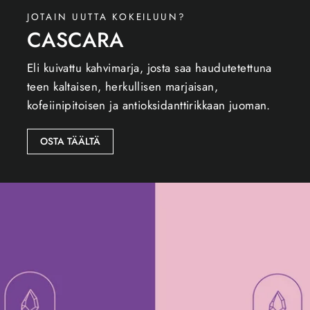
JOTAIN UUTTA KOKEILUUN?
CASCARA
Eli kuivattu kahvimarja, josta saa haudutetettuna
teen kaltaisen, herkullisen marjaisan,
kofeiinipitoisen ja antioksidanttirikkaan juoman.
OSTA TÄÄLTÄ