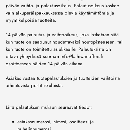
päivän vaihto- ja palautusoikeus. Palautusoikeus koskee
vain alkuperäispakkauksessa olevia käyttämättömiä ja
myyntikelpoisia tuotteita.
14 päivän palautus- ja vaihtooikeus, joka lasketaan siitä
kun tuote on saapunut noudettavaksi noutopisteeseen, tai
kun tuote on toimitettu asiakkaalle. Palautuksista on
oltava yhteydessä suoraan info@kahiwacoffee.fi
osoitteeseen näiden 14 päivän aikana.
Asiakas vastaa tuotepalautuksien ja tuotteiden vaihtoista
aiheutuvista postituskuluista.
Liitä palautuksen mukaan seuraavat tiedot:
asiakasnumerosi, nimesi, osoitteesi ja
puhelinnumerosi