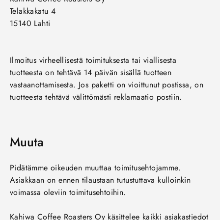
Telakkakatu 4
15140 Lahti
Ilmoitus virheellisestä toimituksesta tai viallisesta
tuotteesta on tehtävä 14 päivän sisällä tuotteen
vastaanottamisesta. Jos paketti on vioittunut postissa, on
tuotteesta tehtävä välittömästi reklamaatio postiin.
Muuta
Pidätämme oikeuden muuttaa toimitusehtojamme.
Asiakkaan on ennen tilaustaan tutustuttava kulloinkin
voimassa oleviin toimitusehtoihin.
Kahiwa Coffee Roasters Oy käsittelee kaikki asiakastiedot