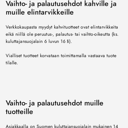
Vaihto- ja palautusehdot kahville ja
muille elintarvikkeille
Verkkokaupasta myydyt kahvituotteet ovat elintarvikkeita
eikä niillä ole peruutus-, palautus- tai vaihto-oikeutta (ks.
kuluttajansuojalain 6 luvun 16 §).
Vialliset tuotteet korvataan toimittamalla vastaava tuote
tilalle.
Vaihto- ja palautusehdot muille
tuotteille
Asiakkaalla on Suomen kuluttajansuojalain mukainen 14