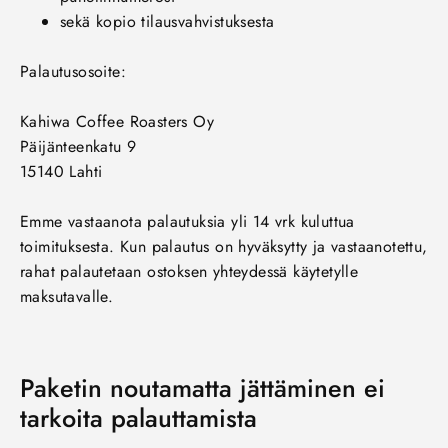
sekä kopio tilausvahvistuksesta
Palautusosoite:
Kahiwa Coffee Roasters Oy
Päijänteenkatu 9
15140 Lahti
Emme vastaanota palautuksia yli 14 vrk kuluttua
toimituksesta. Kun palautus on hyväksytty ja vastaanotettu,
rahat palautetaan ostoksen yhteydessä käytetylle
maksutavalle.
Paketin noutamatta jättäminen ei
tarkoita palauttamista