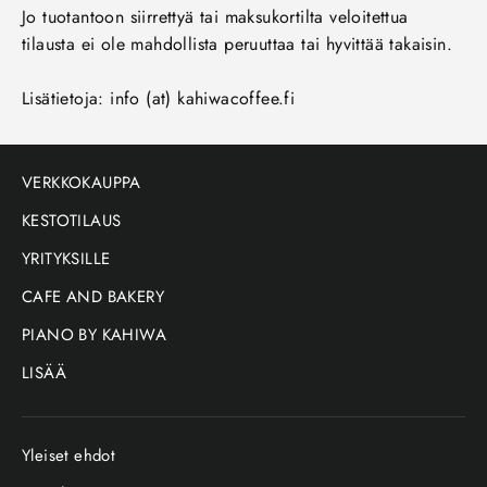
Jo tuotantoon siirrettyä tai maksukortilta veloitettua
tilausta ei ole mahdollista peruuttaa tai hyvittää takaisin.
Lisätietoja: info (at) kahiwacoffee.fi
VERKKOKAUPPA
KESTOTILAUS
YRITYKSILLE
CAFE AND BAKERY
PIANO BY KAHIWA
LISÄÄ
Yleiset ehdot