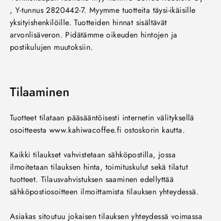
, Y-tunnus 2820442-7. Myymme tuotteita täysi-ikäisille
yksityishenkilöille. Tuotteiden hinnat sisältävät
arvonlisäveron. Pidätämme oikeuden hintojen ja
postikulujen muutoksiin.
Tilaaminen
Tuotteet tilataan pääsääntöisesti internetin välityksellä
osoitteesta www.kahiwacoffee.fi ostoskorin kautta.
Kaikki tilaukset vahvistetaan sähköpostilla, jossa
ilmoitetaan tilauksen hinta, toimituskulut sekä tilatut
tuotteet. Tilausvahvistuksen saaminen edellyttää
sähköpostiosoitteen ilmoittamista tilauksen yhteydessä.
Asiakas sitoutuu jokaisen tilauksen yhteydessä voimassa