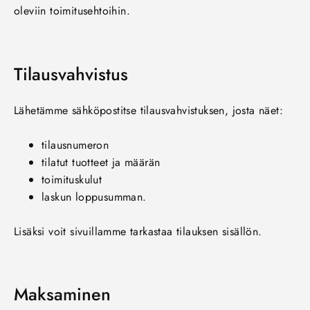
oleviin toimitusehtoihin.
Tilausvahvistus
Lähetämme sähköpostitse tilausvahvistuksen, josta näet:
tilausnumeron
tilatut tuotteet ja määrän
toimituskulut
laskun loppusumman.
Lisäksi voit sivuillamme tarkastaa tilauksen sisällön.
Maksaminen