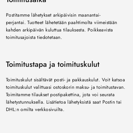
Postitamme lähetykset arkipäivisin maanantai-
perjantai. Tuotteet lähetetään paahtimolta viimeistään
kahden arkipäivän kuluttua tilauksesta.
Poikkeavista
toimitusajoista tiedotetaan.
Toimitustapa ja toimituskulut
Toimituskulut sisältävät posti- ja pakkauskulut. Voit katsoa
toimituskulut valittuasi ostoskorin maksu- ja toimitustavan.
Toimitamme tilaukset postipakettina, jota voi seurata
lähetystunnuksella. Lisätietoa lähetyksistä saat Postin tai
DHL:n omilta verkkosivuilta.