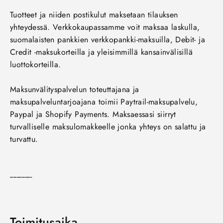
Tuotteet ja niiden postikulut maksetaan tilauksen
yhteydessä. Verkkokaupassamme voit maksaa laskulla,
suomalaisten pankkien verkkopankki-maksuilla, Debit- ja
Credit -maksukorteilla ja yleisimmillä kansainvälisillä
luottokorteilla.
Maksunvälityspalvelun toteuttajana ja
maksupalveluntarjoajana toimii Paytrail-maksupalvelu,
Paypal ja Shopify Payments. Maksaessasi siirryt
turvalliselle maksulomakkeelle jonka yhteys on salattu ja
turvattu.
-------------
Toimitusaika