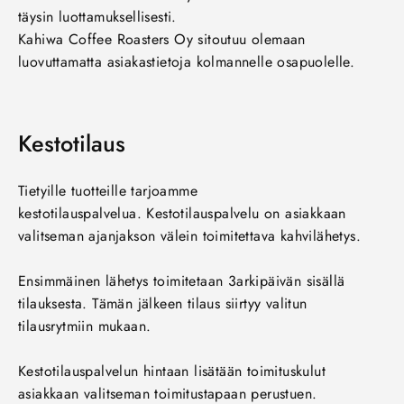
täysin luottamuksellisesti.
Kahiwa Coffee Roasters Oy sitoutuu olemaan
luovuttamatta asiakastietoja kolmannelle osapuolelle.
Kestotilaus
Tietyille tuotteille tarjoamme
kestotilauspalvelua. Kesto
tilauspalvelu on asiakkaan
valitseman ajanjakson välein toimitettava kahvilähetys.
Ensimmäinen lähetys toimitetaan 3arkipäivän sisällä
tilauksesta. Tämän jälkeen tilaus siirtyy valitun
tilausrytmiin mukaan.
Kestotilauspalvelun hintaan lisätään toimituskulut
asiakkaan valitseman toimitustapaan perustuen.