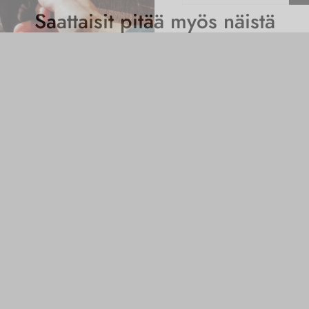
Saattaisit pitää myös näistä