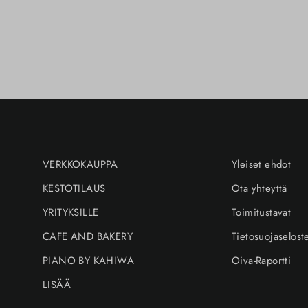
VERKKOKAUPPA
Yleiset ehdot
KESTOTILAUS
Ota yhteyttä
YRITYKSILLE
Toimitustavat
CAFE AND BAKERY
Tietosuojaselost
PIANO BY KAHIWA
Oiva-Raportti
LISÄÄ