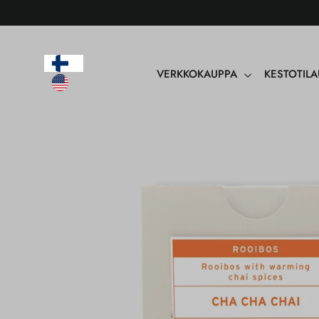
Sisältöön
VERKKOKAUPPA
KESTOTIL