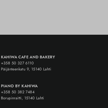
KAHIWA CAFE AND BAKERY
+358 50 327 6110
Päijänteenkatu 9, 15140 Lahti
PIANO BY KAHIWA
+358 50 382 7484
Borupinraitti, 15140 Lahti