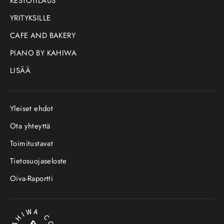
KESTOTILAUS
YRITYKSILLE
CAFE AND BAKERY
PIANO BY KAHIWA
LISÄÄ
Yleiset ehdot
Ota yhteyttä
Toimitustavat
Tietosuojaseloste
Oiva-Raportti