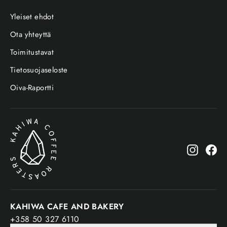
Yleiset ehdot
Ota yhteyttä
Toimitustavat
Tietosuojaseloste
Oiva-Raportti
Instagr
Fa
KAHIWA CAFE AND BAKERY
+358 50 327 6110