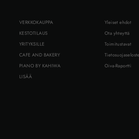
VERKKOKAUPPA
Yleiset ehdot
KESTOTILAUS
Ota yhteyttä
YRITYKSILLE
Toimitustavat
CAFE AND BAKERY
Tietosuojaselost
PIANO BY KAHIWA
Oiva-Raportti
LISÄÄ