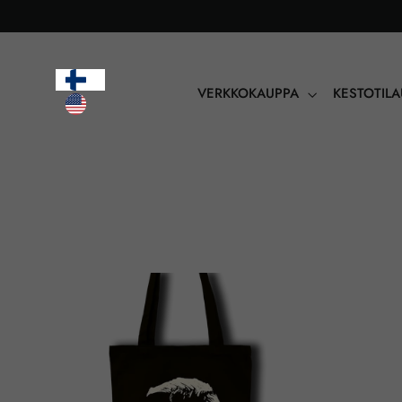
Sisältöön
VERKKOKAUPPA
KESTOTIL