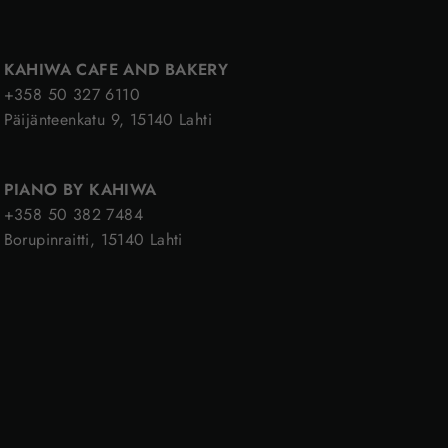
KAHIWA CAFE AND BAKERY
+358 50 327 6110
Päijänteenkatu 9, 15140 Lahti
PIANO BY KAHIWA
+358 50 382 7484
Borupinraitti, 15140 Lahti